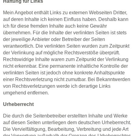
Haftung für Links
Mein Angebot enthält Links zu externen Webseiten Dritter,
auf deren Inhalte ich keinen Einfluss haben. Deshalb kann
ich für diese fremden Inhalte auch keine Gewähr
übernehmen. Für die Inhalte der verlinkten Seiten ist stets
der jeweilige Anbieter oder Betreiber der Seiten
verantwortlich. Die verlinkten Seiten wurden zum Zeitpunkt
der Verlinkung auf mögliche Rechtsverstöße überprüft.
Rechtswidrige Inhalte waren zum Zeitpunkt der Verlinkung
nicht erkennbar. Eine permanente inhaltliche Kontrolle der
verlinkten Seiten ist jedoch ohne konkrete Anhaltspunkte
einer Rechtsverletzung nicht zumutbar. Bei Bekanntwerden
von Rechtsverletzungen werde ich derartige Links
umgehend entfernen.
Urheberrecht
Die durch die Seitenbetreiber erstellten Inhalte und Werke
auf diesen Seiten unterliegen dem deutschen Urheberrecht.
Die Vervielfältigung, Bearbeitung, Verbreitung und jede Art
der Verwertung außerhalb der Grenzen des Urheberrechtes