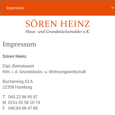
Impressum
Sören Heinz
Dipl.-Betriebswirt
Kfm. i. d. Grundstücks- u. Wohnungswirtschaft
Buchenring 53 A
22359 Hamburg
T
040.22 86 95 87
M
0151.50 56 10 74
F
040.64 66 47 66