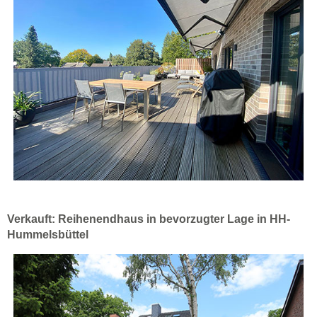
Verkauft: Reihenendhaus in bevorzugter Lage in HH-
Hummelsbüttel