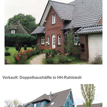
Verkauft: Doppelhaushälfte in HH-Rahlstedt