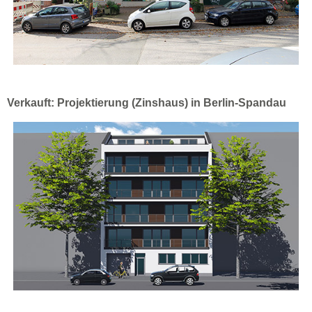
Verkauft: Projektierung (Zinshaus) in Berlin-Spandau