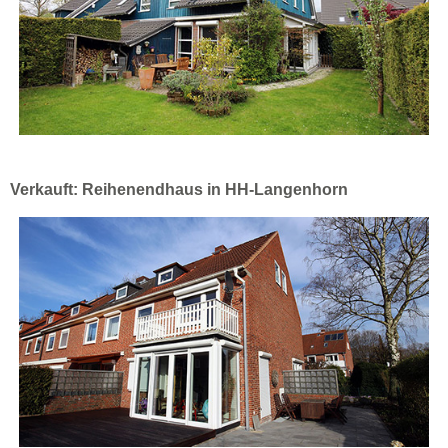
Verkauft: Reihenendhaus in HH-Langenhorn